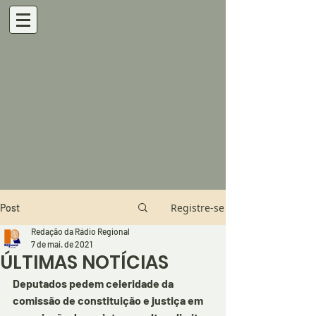
Registre-se
Post
Redação da Rádio Regional
7 de mai. de 2021
ÚLTIMAS NOTÍCIAS
Deputados pedem celeridade da 
comissão de constituição e justiça em 