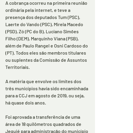
A cobrança ocorreu na primeira reunião 
ordinária pela internet, e teve a 
presença dos deputados Tum (PSC), 
Laerte do Vando (PSC), Mirela Macedo 
(PSD), Zó (PC do B), Luciano Simões 
Filho (DEM), Marquinho Viana (PSB), 
além de Paulo Rangel e Osni Cardoso do 
(PT). Todos eles são membros titulares 
ou suplentes da Comissão de Assuntos 
Territoriais.
A matéria que envolve os limites dos 
três municípios havia sido encaminhada 
para a CCJ em agosto de 2019, ou seja, 
há quase dois anos.
Foi aprovada a transferência de uma 
área de 18 quilômetros quadrados de 
Jequié para administração do município 