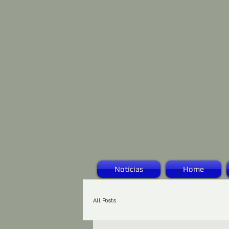
Notícias
Home
All Posts