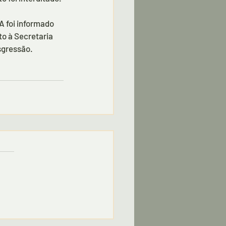
 foi informado 
to à Secretaria 
sgressão.