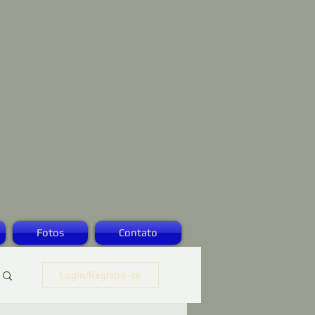
Fotos
Contato
Login/Registre-se