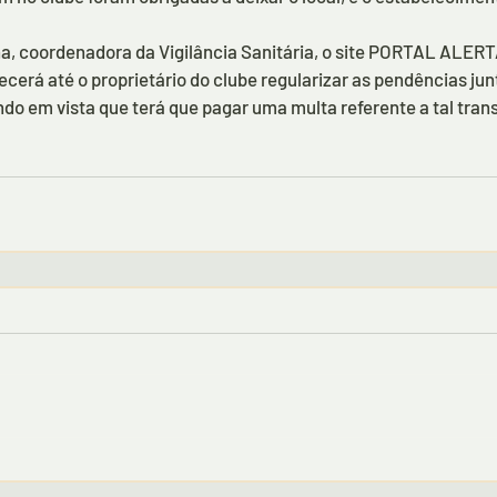
, coordenadora da Vigilância Sanitária, o site PORTAL ALERTA
ecerá até o proprietário do clube regularizar as pendências jun
ndo em vista que terá que pagar uma multa referente a tal tran