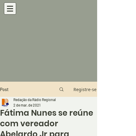
Registre-se
Post
Redação da Rádio Regional
2 de mar. de 2021
Fátima Nunes se reúne
com vereador
Abelardo Jr para