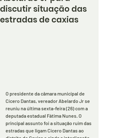
discutir situação das
estradas de caxias
O presidente da câmara municipal de 
Cícero Dantas, vereador Abelardo Jr se 
reuniu na última sexta-feira (26) com a 
deputada estadual Fátima Nunes. O 
principal assunto foi a situação ruim das 
estradas que ligam Cicero Dantas ao 
distrito de Caxias e ainda a interligação 