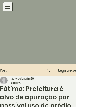
Registre-se
Post
radioregionalfm20
5 de fev.
Fátima: Prefeitura é
alvo de apuração por
possível uso de prédio