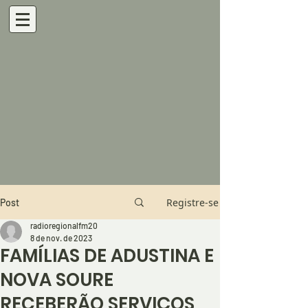
Registre-se
Post
radioregionalfm20
8 de nov. de 2023
FAMÍLIAS DE ADUSTINA E
NOVA SOURE
RECEBERÃO SERVIÇOS