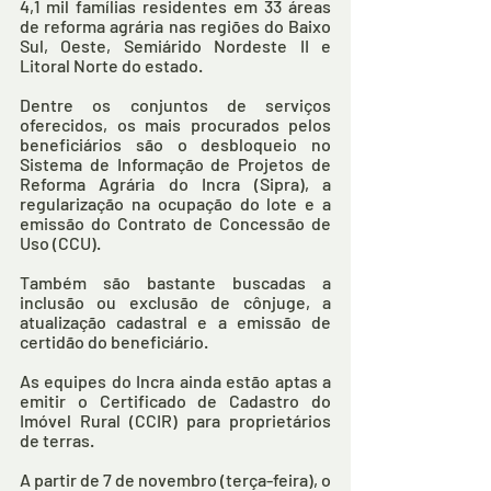
4,1 mil famílias residentes em 33 áreas 
de reforma agrária nas regiões do Baixo 
Sul, Oeste, Semiárido Nordeste II e 
Litoral Norte do estado. 
Dentre os conjuntos de serviços 
oferecidos, os mais procurados pelos 
beneficiários são o desbloqueio no 
Sistema de Informação de Projetos de 
Reforma Agrária do Incra (Sipra), a 
regularização na ocupação do lote e a 
emissão do Contrato de Concessão de 
Uso (CCU). 
Também são bastante buscadas a 
inclusão ou exclusão de cônjuge, a 
atualização cadastral e a emissão de 
certidão do beneficiário. 
As equipes do Incra ainda estão aptas a 
emitir o Certificado de Cadastro do 
Imóvel Rural (CCIR) para proprietários 
de terras. 
A partir de 7 de novembro (terça-feira), o 