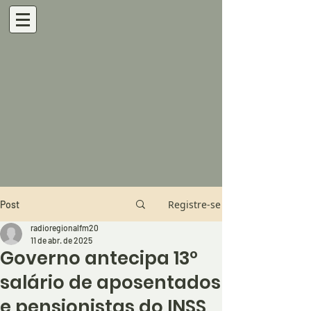
Registre-se
Post
radioregionalfm20
11 de abr. de 2025
Governo antecipa 13º
salário de aposentados
e pensionistas do INSS