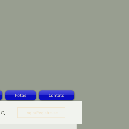
Fotos
Contato
Login/Registre-se