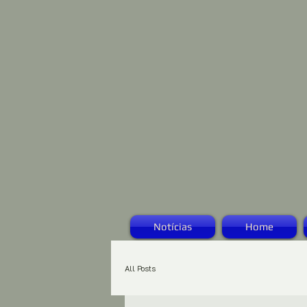
Notícias
Home
All Posts