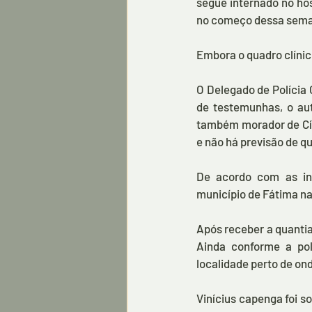
segue internado no hos
no começo dessa sema
Embora o quadro clínico
O Delegado de Polícia 
de testemunhas, o au
também morador de Cíc
e não há previsão de q
De acordo com as inf
município de Fátima na
Após receber a quantia
Ainda conforme a pol
localidade perto de on
Vinícius capenga foi so