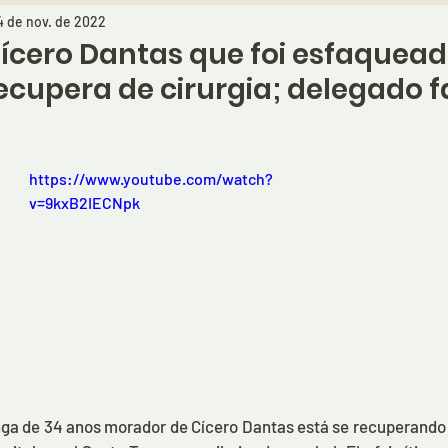
4 de nov. de 2022
ícero Dantas que foi esfaquea
ecupera de cirurgia; delegado f
https://www.youtube.com/watch?
v=9kxB2IECNpk
ga de 34 anos morador de Cícero Dantas está se recuperando d