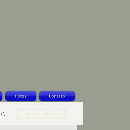
Fotos
Contato
Login/Registre-se