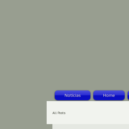
Notícias
Home
All Posts