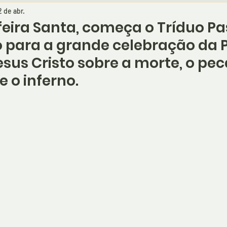
2 de abr.
eira Santa, começa o Tríduo Pas
 para a grande celebração da 
Jesus Cristo sobre a morte, o pec
e o inferno.