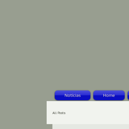
Notícias
Home
All Posts