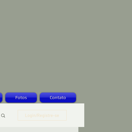
Fotos
Contato
Login/Registre-se