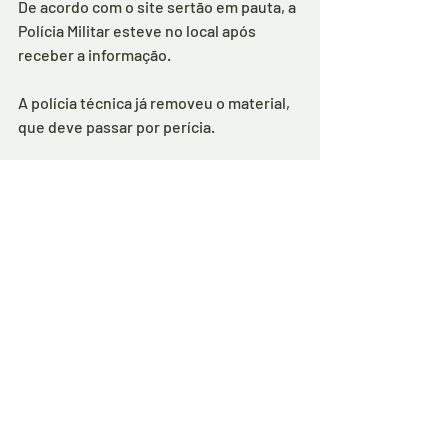
De acordo com o site sertão em pauta, a 
Polícia Militar esteve no local após 
receber a informação.
A polícia técnica já removeu o material, 
que deve passar por perícia.
Redação: Romário Santos
Comentários
Escreva um comentário