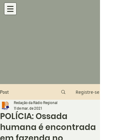
Registre-se
Post
Redação da Rádio Regional
11 de mar. de 2021
POLÍCIA: Ossada
humana é encontrada
em fazenda no