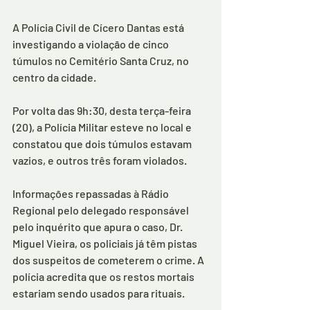
A Polícia Civil de Cícero Dantas está 
investigando a violação de cinco 
túmulos no Cemitério Santa Cruz, no 
centro da cidade.
Por volta das 9h:30, desta terça-feira 
(20), a Polícia Militar esteve no local e  
constatou que dois túmulos estavam 
vazios, e outros três foram violados.
Informações repassadas à Rádio 
Regional pelo delegado responsável 
pelo inquérito que apura o caso, Dr. 
Miguel Vieira, os policiais já têm pistas 
dos suspeitos de cometerem o crime. A 
polícia acredita que os restos mortais 
estariam sendo usados para rituais.