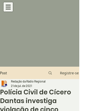
Registre-se
Post
Redação da Rádio Regional
21 de jul. de 2021
Polícia Civil de Cícero
Dantas investiga
violação de cinco