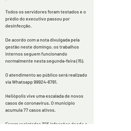
Todos os servidores foram testados e o 
prédio do executivo passou por 
desinfecção.
De acordo com a nota divulgada pela 
gestão neste domingo, os trabalhos 
internos seguem funcionando 
normalmente nesta segunda-feira (15).
O atendimento ao público será realizado 
via Whatsapp 99924-6781.
Heliópolis vive uma escalada de novos 
casos de coronavirus. O município 
acumula 77 casos ativos.
Foram registadas 305 infecções desde o 
início da pandemia, 221 recuperados e 7 