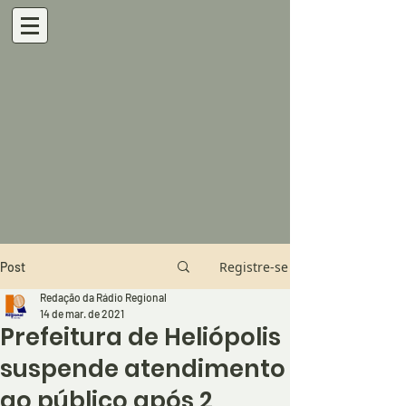
Registre-se
Post
Redação da Rádio Regional
14 de mar. de 2021
Prefeitura de Heliópolis
suspende atendimento
ao público após 2