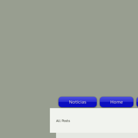
Notícias
Home
All Posts