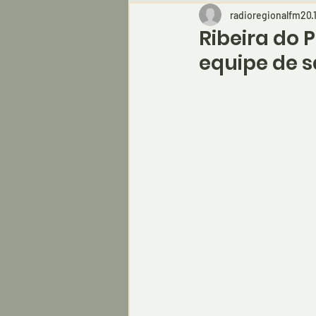
radioregionalfm20
Ribeira do
equipe de 