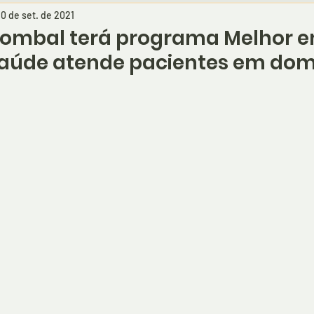
10 de set. de 2021
 Pombal terá programa Melhor 
saúde atende pacientes em domi