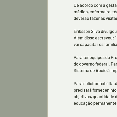
De acordo com a gestã
médico, enfermeira, téc
deverão fazer as visit
Eriksson Silva divulgo
Além disso escreveu: “ 
vai capacitar os famil
Para ter equipes do Pr
do governo federal. Pa
Sistema de Apoio à Imp
Para solicitar habilit
precisará fornecer inf
objetivos, quantidade d
educação permanente d