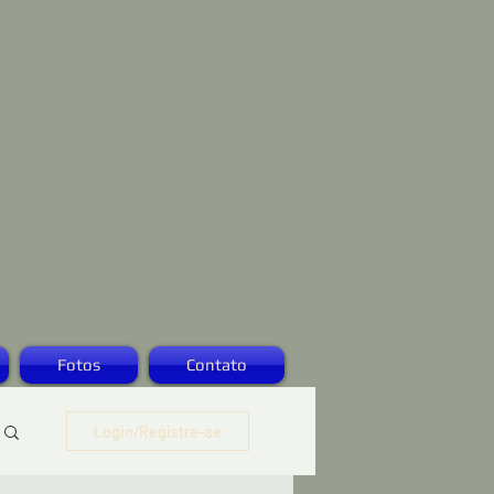
Fotos
Contato
Login/Registre-se