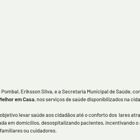
do Pombal, Eriksson Silva, e a Secretaria Municipal de Saúde, 
Melhor em Casa
, nos serviços de saúde disponibilizados na cid
jetivo levar saúde aos cidadãos até o conforto dos  lares atra
ada em domicílios, desospitalizando pacientes, incentivando o 
familiares ou cuidadores.