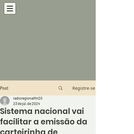
Registre-se
Post
radioregionalfm20
23 de jul. de 2024
Sistema nacional vai
facilitar a emissão da
carteirinha de