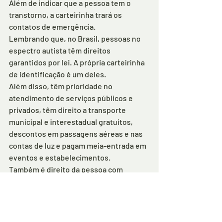
Além de indicar que a pessoa tem o 
transtorno, a carteirinha trará os 
contatos de emergência.
Lembrando que, no Brasil, pessoas no 
espectro autista têm direitos 
garantidos por lei. A própria carteirinha 
de identificação é um deles.
Além disso, têm prioridade no 
atendimento de serviços públicos e 
privados, têm direito a transporte 
municipal e interestadual gratuitos, 
descontos em passagens aéreas e nas 
contas de luz e pagam meia-entrada em 
eventos e estabelecimentos.
Também é direito da pessoa com 
transtorno do espectro autista ter vaga 
prioritário em estacionamento, isenção 
de alguns impostos e jornada de 
trabalho reduzida.