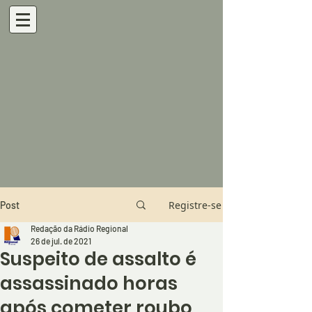
Registre-se
Post
Redação da Rádio Regional
26 de jul. de 2021
Suspeito de assalto é
assassinado horas
após cometer roubo