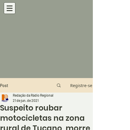
Registre-se
Post
Redação da Rádio Regional
21 de jun. de 2021
Suspeito roubar
motocicletas na zona
rural de Tucano, morre