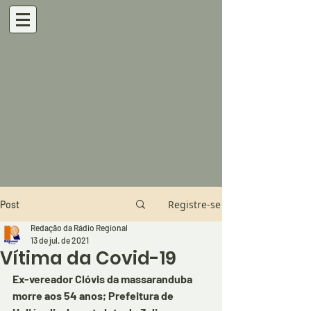
Registre-se
Post
Redação da Rádio Regional
13 de jul. de 2021
Vítima da Covid-19
Ex-vereador Clóvis da massaranduba 
morre aos 54 anos; Prefeitura de 