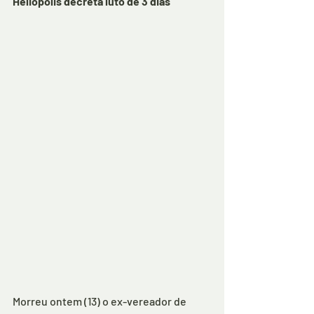
Heliópolis decreta luto de 3 dias 
Morreu ontem (13) o ex-vereador de 