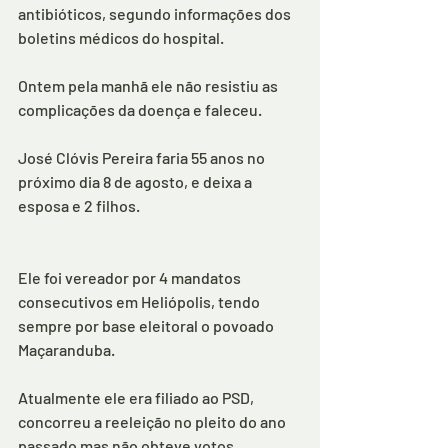
antibióticos, segundo informações dos 
boletins médicos do hospital.
Ontem pela manhã ele não resistiu as 
complicações da doença e faleceu.
José Clóvis Pereira faria 55 anos no 
próximo dia 8 de agosto, e deixa a 
esposa e 2 filhos.
Ele foi vereador por 4 mandatos 
consecutivos em Heliópolis, tendo 
sempre por base eleitoral o povoado 
Maçaranduba.
Atualmente ele era filiado ao PSD, 
concorreu a reeleição no pleito do ano 
passado mas não obteve votos 