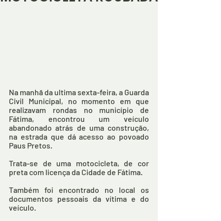
Na manhã da ultima sexta-feira, a Guarda 
Civil Municipal, no momento em que 
realizavam rondas no município de 
Fátima, encontrou um veículo 
abandonado atrás de uma construção, 
na estrada que dá acesso ao povoado 
Paus Pretos.
Trata-se de uma motocicleta, de cor 
preta com licença da Cidade de Fátima.
Também foi encontrado no local os 
documentos pessoais da vítima e do 
veículo.