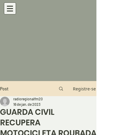
Registre-se
Post
radioregionalfm20
16 de jan. de 2023
GUARDA CIVIL
RECUPERA
MOTOCICLETA ROUBADA