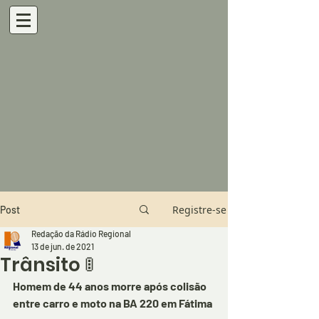
Registre-se
Post
Redação da Rádio Regional
13 de jun. de 2021
Trânsito 🚦
Homem de 44 anos morre após colisão 
entre carro e moto na BA 220 em Fátima